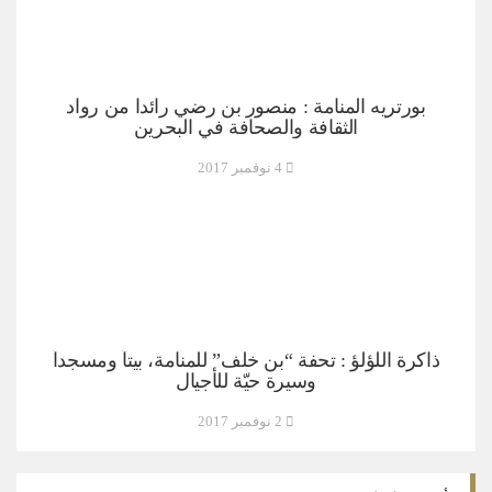
بورتريه المنامة : منصور بن رضي رائدا من رواد
الثقافة والصحافة في البحرين
4 نوفمبر 2017
ذاكرة اللؤلؤ : تحفة “بن خلف” للمنامة، بيتاً ومسجداً
وسيرة حيّة للأجيال
2 نوفمبر 2017