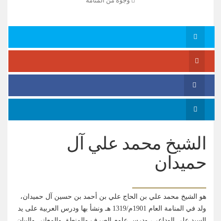
وجوه من المنامة
الشيخ محمد علي آل
حميدان
هو الشيخ محمد علي بن الحاج علي بن أحمد بن حسين آل حميدان،
ولد في المنامة العام 1901م/1319 هـ ونشأ بها ودرس العربية على يد
السيد علي الوداعي، ودرس علوم الصرف والمنطق والمعاني والبيان