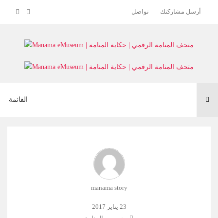
أرسل مشاركتك
تواصل
Toggle
القائمة
navigation
manama story
23 يناير 2017