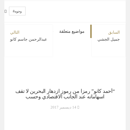
وجوه
مواضيع متعلقة
السابق
التالي
جميل الجشي
عبدالرحمن جاسم كانو
“أحمد كانو” رمزا من رموز ازدهار البحرين لا تقف
اسهاماته عند الجانب الاقتصادي وحسب
14 ديسمبر 2017