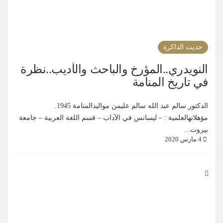
حديث الذاكرة
النويدري..المؤرخ والباحث والأديب..نظرة
في تاريخ المنامة
الدكتور سالم عبد الله سالم عليمن مواليدالمنامة 1945.
مؤهلاتهالعلمية : – ليسانس في الآداب – قسم اللغة العربية – جامعة
بيروت...
4 مارس 2020