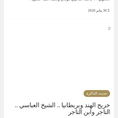
30 يناير 2020
حديث الذاكرة
خريج الهند وبريطانيا .. الشيخ العباسي ..
التاجر وابن التاجر