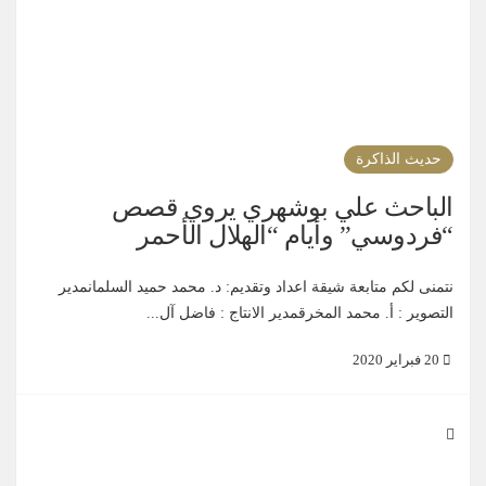
حديث الذاكرة
الباحث علي بوشهري يروي قصص
“فردوسي” وأيام “الهلال الأحمر
نتمنى لكم متابعة شيقة اعداد وتقديم: د. محمد حميد السلمانمدير
التصوير : أ. محمد المخرقمدير الانتاج : فاضل آل...
20 فبراير 2020