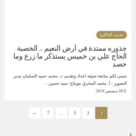
حديث الذاكرة
جذوره ممتدة في أرض النعيم .. الخصبة
الحاج علي بن خميس يستذكر ما زرع وما
حصد
نتمنى لكم متابعة شيقة اعداد وتقديم: د. محمد حميد السلمان مدير
التصوير : أ. محمد المخرق مونتاج: سيد حسين...
28 ديسمبر 2019
←
7
…
3
2
1