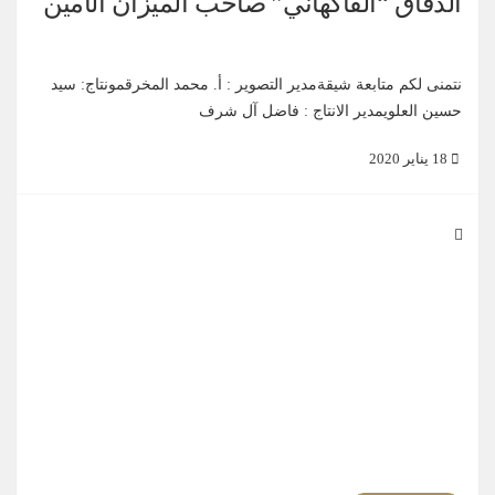
الدقاق “الفاكهاني” صاحب الميزان الأمين
نتمنى لكم متابعة شيقةمدير التصوير : أ. محمد المخرقمونتاج: سيد
حسين العلويمدير الانتاج : فاضل آل شرف
18 يناير 2020