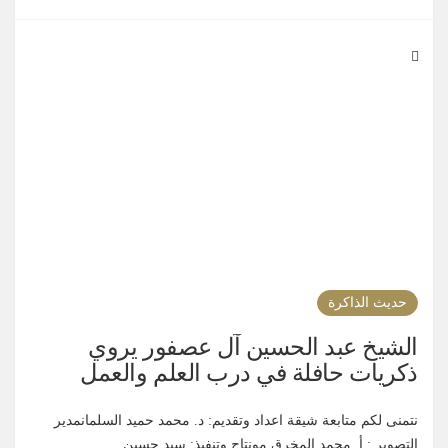
حديث الذاكرة
الشيخ عبد الحسين آل عصفور يروي
ذكريات حافلة في درب العلم والعمل
نتمنى لكم متابعة شيقة اعداد وتقديم: د. محمد حميد السلمانمدير
التصوير : أ. محمد المخرق مونتاج وتنفيذ: سيد حسين...