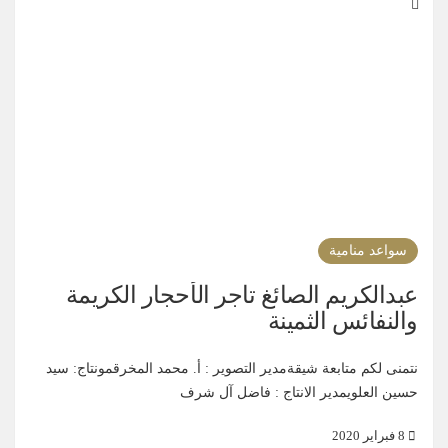
سواعد منامية
عبدالكريم الصائغ تاجر الأحجار الكريمة
والنفائس الثمينة
نتمنى لكم متابعة شيقةمدير التصوير : أ. محمد المخرقمونتاج: سيد
حسين العلويمدير الانتاج : فاضل آل شرف
8 فبراير 2020