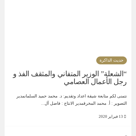
حديث الذاكرة
“الشعلة” الوزير المتفاني والمثقف الفذ و
رجل الأعمال العصامي
نتمنى لكم متابعة شيقة اعداد وتقديم: د. محمد حميد السلمانمدير
التصوير : أ. محمد المخرقمدير الانتاج : فاضل آل...
13 فبراير 2020