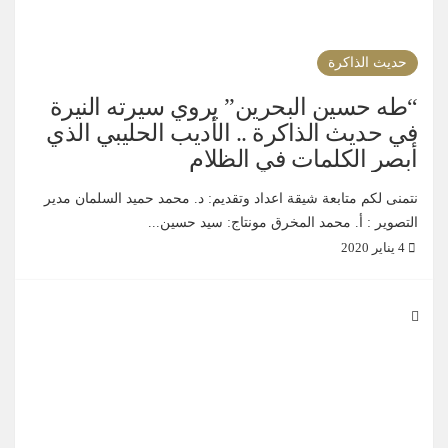
حديث الذاكرة
“طه حسين البحرين” يروي سيرته النيرة
في حديث الذاكرة .. الأديب الحليبي الذي
أبصر الكلمات في الظلام
نتمنى لكم متابعة شيقة اعداد وتقديم: د. محمد حميد السلمان مدير
التصوير : أ. محمد المخرق مونتاج: سيد حسين...
4 يناير 2020