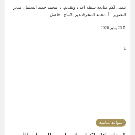
نتمنى لكم متابعة شيقة اعداد وتقديم: د. محمد حميد السلمان مدير
التصوير : أ. محمد المخرقمدير الانتاج : فاضل...
23 يناير 2020
سواعد منامية