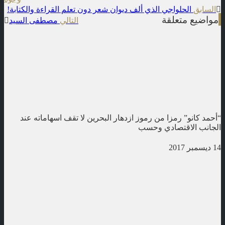
t
السابق
الحلواجي الذي ألف ديوان شعر دون تعلم القراءة والكتابة!
مواضيع متعلقة
التالي
مصطفى السيد
n
“أحمد كانو” رمزا من رموز ازدهار البحرين لا تقف اسهاماته عند
الجانب الاقتصادي وحسب
14 ديسمبر 2017