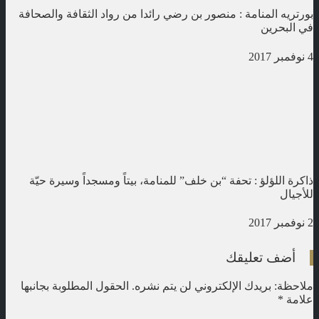
بورتريه المنامة : منصور بن رضي رائدا من رواد الثقافة والصحافة
في البحرين
4 نوفمبر 2017
ذاكرة اللؤلؤ : تحفة “بن خلف” للمنامة، بيتاً ومسجداً وسيرة حيّة
للأجيال
2 نوفمبر 2017
أضف تعليقك
ملاحظة: بريدك الإلكتروني لن يتم نشره.
الحقول المطلوبة بجانبها
علامة
*