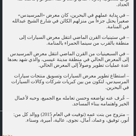
الحداد.
– في بداية عملهم في البحرين، كان معرض «المرسيدس»
صغيراً يحتل جزءاً من منزلهم الكائن في شارع الشيخ عبدالله
في المنامة.
– في ستينيات القرن الماضي انتقل معرض السيارات إلى
منطقة بالقرب من سينما الحمراء بالمنامة.
– في السبعينيات من القرن الماضي انتقل معرض المرسيدس
إلى المعرض الحالي في منطقة مدينة عيسى، والذي شهد بعدها
عدة عمليات تطوير وصولاً إلى المعرض الحالي.
– استطاع تطوير معرض السيارات وتسويق منتجات سيارات
المرسيدس، لتكون من بين كبريات شركات وكالات السيارات
في البحرين.
– عُرف عنه تواضعه وحسن تعامله مع الجميع، وحبه لأعمال
الخير واهتمامه ببناء المساجد.
– متزوج من بنت عمه (توفيت في العام 2015) ووالد كل من:
أنور، توفيق، وعماد، آمال، نجوى، عالية، أميرة، وسناء.
وجوه