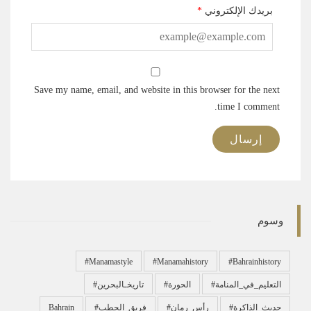
بريدك الإلكتروني
*
Save my name, email, and website in this browser for the next
time I comment.
وسوم
#manamastyle
#manamahistory
#bahrainhistory
#التعليم_في_المنامة
#الحورة
#تاريخـالبحرين
#حديث_الذاكرة
#رأس_رمان
#فريق_الحطب
Bahrain