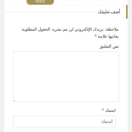
Reply
أضف تعليقك
ملاحظة: بريدك الإلكتروني لن يتم نشره.
الحقول المطلوبة
بجانبها علامة
*
نص التعليق
اسمك
*