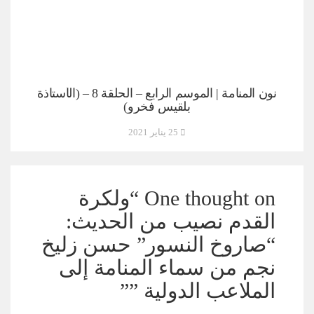
نون المنامة | الموسم الرابع – الحلقة 8 – (الأستاذة
بلقيس فخرو)
25 يناير 2021
One thought on “
ولكرة
القدم نصيب من الحديث:
“صاروخ النسور” حسن زليخ
نجم من سماء المنامة إلى
الملاعب الدولية ”
”