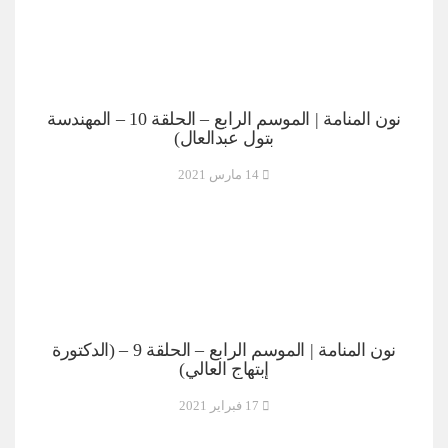
نون المنامة | الموسم الرابع – الحلقة 10 – المهندسة
بتول عبدالعال)
14 مارس 2021
نون المنامة | الموسم الرابع – الحلقة 9 – (الدكتورة
إبتهاج العالي)
17 فبراير 2021