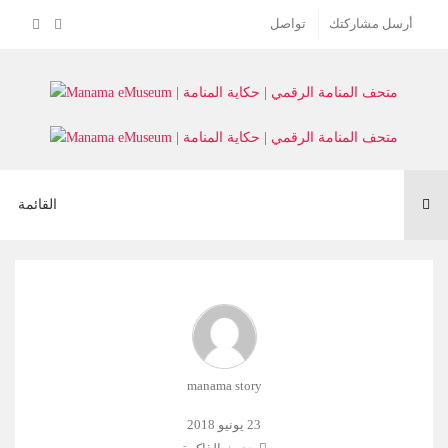
أرسل مشاركتك
تواصل
Toggle
القائمة
navigation
manama story
23 يونيو 2018