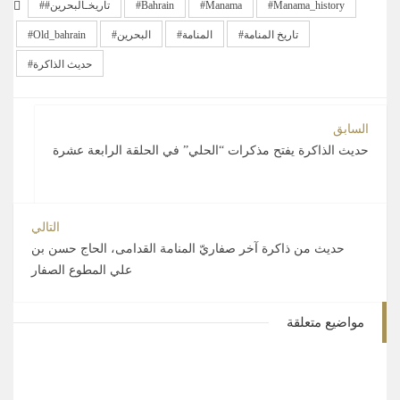
Manama_history
Manama
Bahrain
#تاريخـالبحرين
تاريخ المنامة
المنامة
البحرين
Old_bahrain
حديث الذاكرة
السابق
حديث الذاكرة يفتح مذكرات “الحلي” في الحلقة الرابعة عشرة
التالي
حديث من ذاكرة آخر صفاريّ المنامة القدامى، الحاج حسن بن
علي المطوع الصفار
مواضيع متعلقة