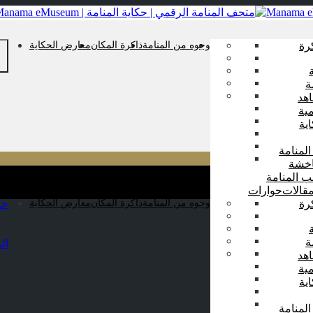
رة
وجوه من المنامة
ذاكرة المكان
معارض الحكاية
ة
هد
ية
ية
المنامة
اخشة
ب المنامة
قالات
حوارات
رة
وجوه من المنامة
ذاكرة المكان
معارض الحكاية
حك
ة
ال
هد
ية
ية
المنامة