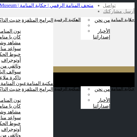
تواصل
أرسل مشاركتك
حكاية المنامة
من نحن
المكتبة الرقمية
البرامج المتلفزة
حديث الذاك
الأخبار
نون المنامة
إصداراتنا
كان يا منام
مشاهد وشا
سواعد منام
خيوط الحكا
أوتوجراف
وثائقي من 
سوالف الب
ذاكرة ملاع
مكتبة المنامة
عيون المنامة
م
حكاية المنامة
من نحن
المكتبة الرقمية
البرامج المتلفزة
حديث الذاك
الأخبار
نون المنامة
إصداراتنا
كان يا منام
مشاهد وشا
سواعد منام
خيوط الحكا
أوتوجراف
وثائقي من 