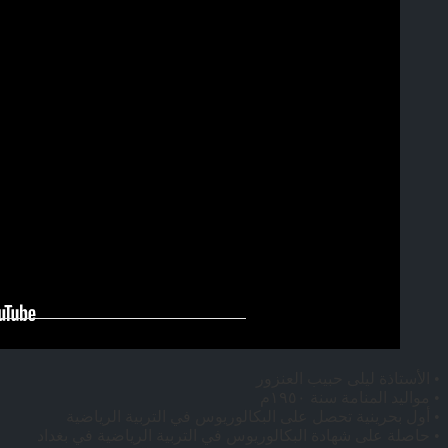
• الأستاذة ليلى حبيب العنزور
• مواليد المنامة سنة ١٩٥٠م
• أول بحرينية تحصل على البكالوريوس في التربية الرياضية
• حاصلة على شهادة البكالوريوس في التربية الرياضية في بغداد