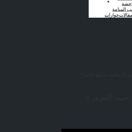
اخشة
ب المنامة
قالات
حوارات
ل المطلوبة بجانبها علامة
*
 حبيب العنزور )