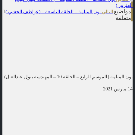
العنزور )
n
مواضيع
التالي
نون المنامة – الحلقة التاسعة – (عواطف الجشي )
متعلقة
نون المنامة | الموسم الرابع – الحلقة 10 – المهندسة بتول عبدالعال)
14 مارس 2021