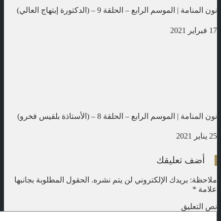
نون المنامة | الموسم الرابع – الحلقة 9 – (الدكتورة إبتهاج العالي)
17 فبراير 2021
نون المنامة | الموسم الرابع – الحلقة 8 – (الأستاذة بلقيس فخرو)
25 يناير 2021
أضف تعليقك
ملاحظة: بريدك الإلكتروني لن يتم نشره.
الحقول المطلوبة بجانبها
علامة
*
نص التعليق