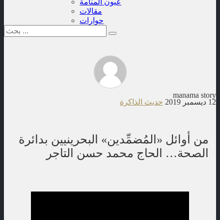
عيون المنامة
مقالات
حوارات
manama story
12 ديسمبر 2019
حديث الذاكرة
من أوائل «المُضمِّدين» البحرينيين بدائرة
الصحة… الحاج محمد حسن التاجر