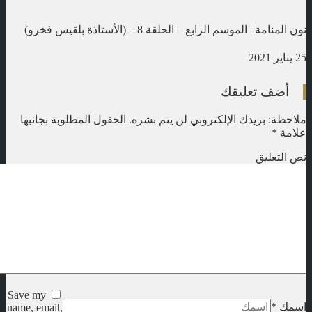
نون المنامة | الموسم الرابع – الحلقة 8 – (الأستاذة بلقيس فخرو)
25 يناير 2021
أضف تعليقك
ملاحظة: بريدك الإلكتروني لن يتم نشره.
الحقول المطلوبة بجانبها
علامة
*
نص التعليق
Save my
اسمك
*
name, email,