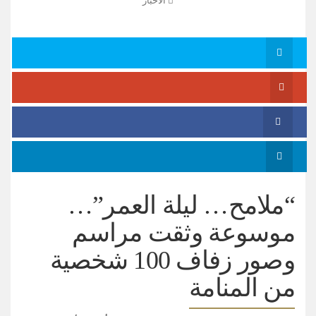
الأخبار
“ملامح… ليلة العمر”…
موسوعة وثقت مراسم
وصور زفاف 100 شخصية
من المنامة