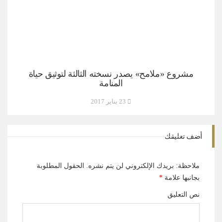
مشروع «ملامح» يصدر نسخته الثالثة لتوثيق حياة
المنامة
23 يناير 2017
أضف تعليقك
ملاحظة: بريدك الإلكتروني لن يتم نشره.
الحقول المطلوبة
بجانبها علامة
*
نص التعليق