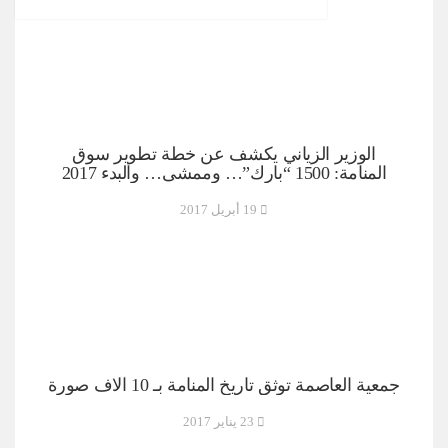
الوزير الزياني يكشف عن خطة تطوير سوق
المنامة: 1500 “بارك”… وممشى… والبدء 2017
19 أبريل 2017
جمعية العاصمة توثق تاريخ المنامة بـ 10 آلاف صورة
23 يناير 2017