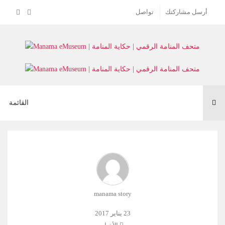
أرسل مشاركتك
تواصل
Toggle
القائمة
navigation
manama story
23 يناير 2017