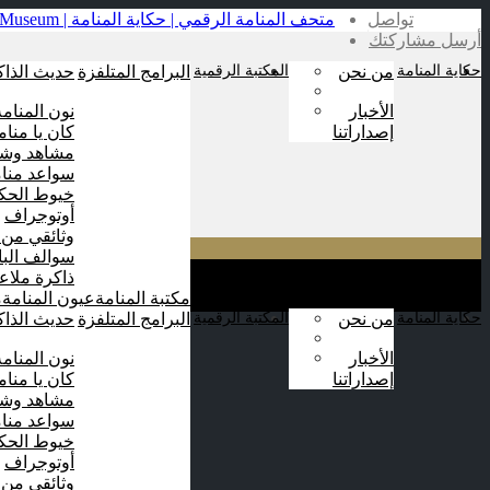
تواصل
أرسل مشاركتك
حكاية المنامة
من نحن
المكتبة الرقمية
البرامج المتلفزة
حديث الذاك
الأخبار
نون المنامة
إصداراتنا
كان يا منام
مشاهد وشا
سواعد منام
خيوط الحكا
أوتوجراف
وثائقي من 
سوالف الب
ذاكرة ملاع
مكتبة المنامة
عيون المنامة
م
حكاية المنامة
من نحن
المكتبة الرقمية
البرامج المتلفزة
حديث الذاك
الأخبار
نون المنامة
إصداراتنا
كان يا منام
مشاهد وشا
سواعد منام
خيوط الحكا
أوتوجراف
وثائقي من 