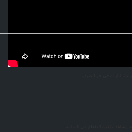
ربت الباردة في حر الصيف