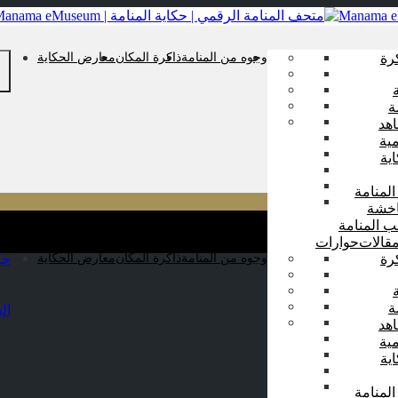
رة
وجوه من المنامة
ذاكرة المكان
معارض الحكاية
ة
هد
ية
ية
المنامة
اخشة
ب المنامة
قالات
حوارات
رة
وجوه من المنامة
ذاكرة المكان
معارض الحكاية
حك
ة
ال
هد
ية
ية
المنامة