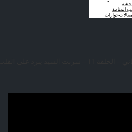
اخشة
ب المنامة
قالات
حوارات
 السيد يبرد على القلب