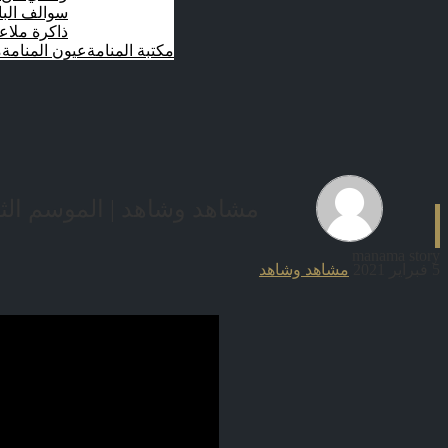
سوالف الب
ذاكرة ملاع
مكتبة المنامة
عيون المنامة
م
مشاهد وشاهد | الموسم الثاني – الحلقة 11 – شربت
manama story
5 فبراير 2021
مشاهد وشاهد