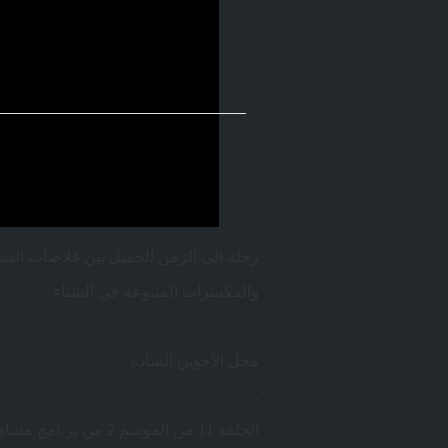
رحلة إلى الزمن الجميل بين قلاصات الش
والمكسرات المتنوعة في الشتاء
.
محل الأخوين السادة
.
الحلقة 11 من الموسم 2 من برنامج مشاهد وشاهد: ذاكرة الطعام في المنامة