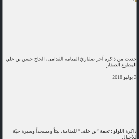
حديث من ذاكرة آخر صفاريّ المنامة القدامى، الحاج حسن بن علي
المطوع الصفار
3 يوليو 2018
ذاكرة اللؤلؤ : تحفة “بن خلف” للمنامة، بيتاً ومسجداً وسيرة حيّة
للأجيال