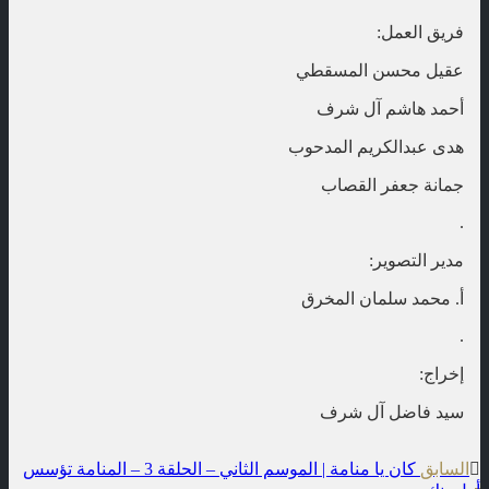
فريق العمل:
عقيل محسن المسقطي
أحمد هاشم آل شرف
هدى عبدالكريم المدحوب
جمانة جعفر القصاب
.
مدير التصوير:
أ. محمد سلمان المخرق
.
إخراج:
سيد فاضل آل شرف
t
السابق
كان يا منامة | الموسم الثاني – الحلقة 3 – المنامة تؤسس