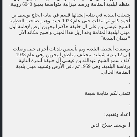
منظم لبلدية المنامة ورصد ميزانية متواضعة بمبلغ 6040 روبية.
شغلت البلدية في بداية إنشائها قسم في بناية الحاج يوسف بن
أحمد كانو ثم انتقلت حتى عام 1923 حيث وهب صاحب العظمة
الشيخ عيسى بن علي ال خليفة حاكم البحرين أرض لإقامة أول
مبنى لبلدية المنامة وقد أزيل هذا المبنى وأصبح مكانه الآن
“ميدان البلدية”
توسعت أنشطة البلدية وتم تأسيس بلديات أخرى حتى وصلت
إلى 12 بلدية شملت مختلف مناطق البحرين وفي عام 1938
كلف سمو الشيخ عبدالله بن عيسى آل خليفة للمرة الثانية
برئاسة البلدية. وفي 1959 تم دفن الأرض وتشييد مبنى بلدية
المنامة الحالي.
.
نتمنى لكم متابعة شيقة
.
اعداد وتقديم:
أ. يوسف صلاح الدين
.