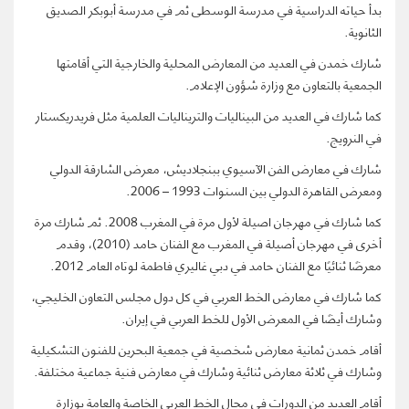
بدأ حياته الدراسية في مدرسة الوسطى ثم في مدرسة أبوبكر الصديق
الثانوية.
شارك خمدن في العديد من المعارض المحلية والخارجية التي أقامتها
الجمعية بالتعاون مع وزارة شؤون الإعلام.
كما شارك في العديد من البيناليات والتريناليات العلمية مثل فريدريكستار
في النرويج.
شارك في معارض الفن الآسيوي ببنجلاديش، معرض الشارقة الدولي
ومعرض القاهرة الدولي بين السنوات 1993 – 2006.
كما شارك في مهرجان اصيلة لأول مرة في المغرب 2008. ثم شارك مرة
أخرى في مهرجان أصيلة في المغرب مع الفنان حامد (2010)، وقدم
معرضًا ثنائيًا مع الفنان حامد في دبي غاليري فاطمة لوتاه العام 2012.
كما شارك في معارض الخط العربي في كل دول مجلس التعاون الخليجي،
وشارك أيضًا في المعرض الأول للخط العربي في إيران.
أقام خمدن ثمانية معارض شخصية في جمعية البحرين للفنون التشكيلية
وشارك في ثلاثة معارض ثنائية وشارك في معارض فنية جماعية مختلفة.
أقام العديد من الدورات في مجال الخط العربي الخاصة والعامة بوزارة