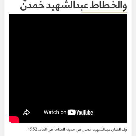
والخطاط عبدالشهيد خمدن
وُلِد الفنان عبدالشهيد خمدن في مدينة المنامة في العام 1952.