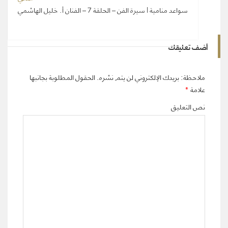
سواعد منامية | سيرة الفن – الحلقة 7 – الفنان أ. خليل الهاشمي
أضف تعليقك
ملاحظة: بريدك الإلكتروني لن يتم نشره.
الحقول المطلوبة بجانبها
علامة
*
نص التعليق