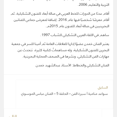
التربية والتعليم 2006.
أقام عددًا من الدورات للخط العربي في صالة أبعاد للفنون التشكيلية، ثم
أقام معرضًا شخصيًا فيها عام 2016. إضافة لمعرض جماعي للفنانين
البحرينيين في صالة أبعاد للفنون عام 2015م.
ساهم في اللقاء العربي التشكيلي للشباب 1997.
يعتبر الفنان خمدن عضوًا إداريا للعلاقات العامة ثم أمينا للسر في جمعية
البحرين للفنون التشكيلية، وله مساهماتٌ كتابية كثيرة، تتحدث عن
مهارات الفن التشكيلي، ونشرها في الصحف المحلية البحرينية.
الفنان التشكيلي والخطاط: الأستاذ عبدالشهيد خمدن
السابق
سواعد منامية | سيرة الفن – الحلقة 5 – الفنان عباس الموسوي
التالي