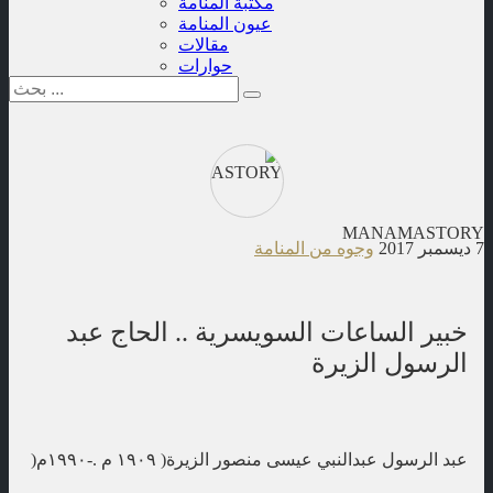
مكتبة المنامة
عيون المنامة
مقالات
حوارات
MANAMASTORY
7 ديسمبر 2017
وجوه من المنامة
خبير الساعات السويسرية .. الحاج عبد
الرسول الزيرة
عبد الرسول عبدالنبي عيسى منصور الزيرة( ١٩٠٩ م .-١٩٩٠م(