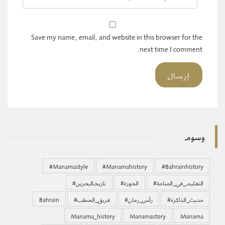
Save my name, email, and website in this browser for the
next time I comment.
وسوم
#manamastyle
#manamahistory
#bahrainhistory
#التعليم_في_المنامة
#الحورة
#تاريخـالبحرين
#حديث_الذاكرة
#رأس_رمان
#فريق_الحطب
Bahrain
Manama_history
Manamastory
Manama