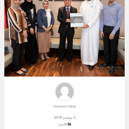
manama story
3 نوفمبر 2019
الأخبار