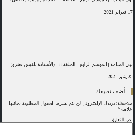
17 فبراير 2021
نون المنامة | الموسم الرابع – الحلقة 8 – (الأستاذة بلقيس فخرو)
25 يناير 2021
أضف تعليقك
ملاحظة: بريدك الإلكتروني لن يتم نشره.
الحقول المطلوبة بجانبها
علامة
*
نص التعليق