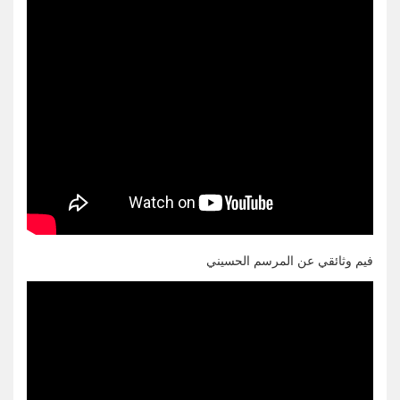
فيم وثائقي عن المرسم الحسيني