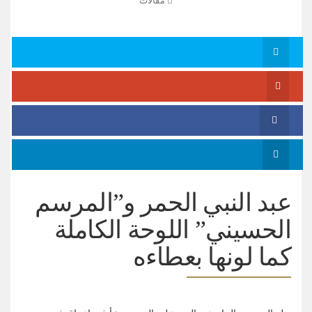
مقالات
عبد النبي الحمر و”المرسم
الحسيني” اللوحة الكاملة
كما لونها بعطاءه