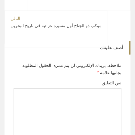
التالي
موكب ذو الجناح أول مسيرة عزائية في تاريخ البحرين
أضف تعليقك
ملاحظة: بريدك الإلكتروني لن يتم نشره.
الحقول المطلوبة
بجانبها علامة
*
نص التعليق