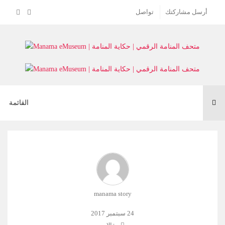
أرسل مشاركتك
تواصل
Toggle
القائمة
navigation
manama story
24 سبتمبر 2017