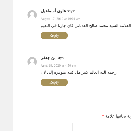
says:
علوي أسماعيل
August 17, 2019 at 10:01 am
العلامة السيد محمد صالح العدناني كان جارنا في النعيم
Reply
says:
بن جعفر
April 18, 2020 at 4:50 pm
رحمه الله العالم كبير هل كتبه متوفره إلى لان
Reply
 بجانبها علامة
*