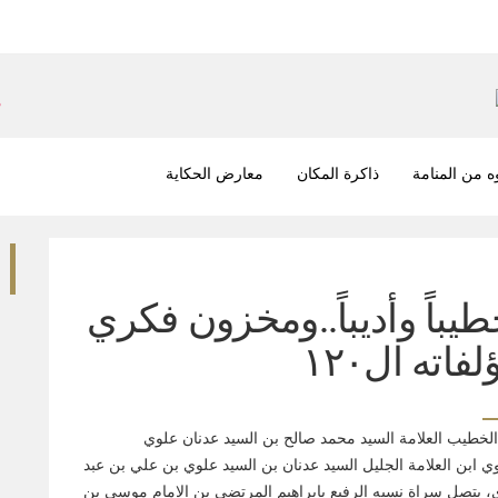
 من المنامة
ذاكرة المكان
معارض الحكاية
طيباً وأديباً..ومخزون فكري
اته ال١٢٠
طيب العلامة السيد محمد صالح بن السيد عدنان علوي
 ابن العلامة الجليل السيد عدنان بن السيد علوي بن علي بن عبد
ي، يتصل سراة نسبه الرفيع بابراهيم المرتضى بن الإمام موسى بن