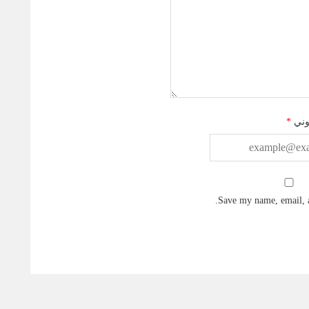
وني
*
Save my name, email, a