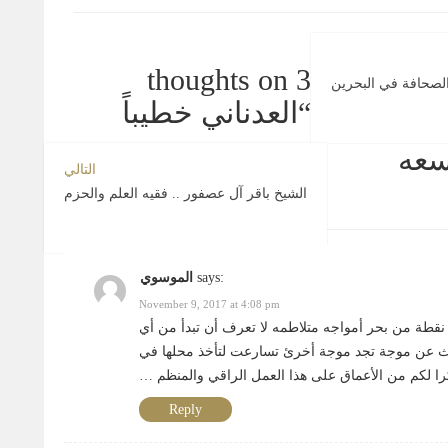
3 thoughts on
والصحافة في البحرين
“
العدناني خطيباً
سعه
التالي
الشيخ باقر آل عصفور .. فقيه العلم والحزم
says:
الموسوي
November 9, 2017 at 4:08 pm
 نقطة من بحر أمواجه متلاطمه لا تعرف أن تبدأ من أي
يث عن موجة تجد موجة أخرئ تسارعت لتأخذ محلها في
ا لكم من الأعماق على هذا العمل الراقي والمنظم …
Reply