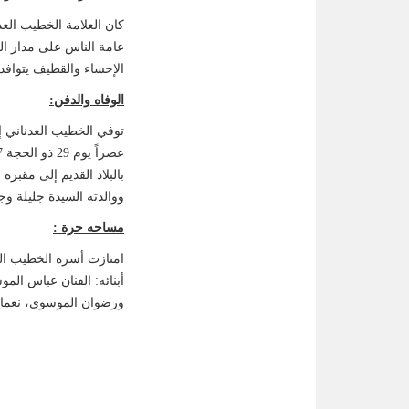
كان العلامة الخطيب العد
عامة الناس على مدار الع
الإحساء والقطيف يتوافد
الوفاه والدفن:
توفي الخطيب العدناني 
بالبلاد القديم إلى مقبرة
ووالدته السيدة جليلة وج
مساحه حرة :
امتازت أسرة الخطيب الع
أبنائه: الفنان عباس ا
ورضوان الموسوي، نعمان،