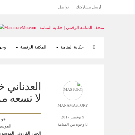
أرسل مشاركتك
تواصل
حكاية المنامة
المكتبة الرقمية
وجوه
العدناني خ
لا تسعه مؤلف
MANAMASTORY
9 نوفمبر 2017
هو الخ
وجوه من المنامة
الموسوي
الجبار القاروني الموسو