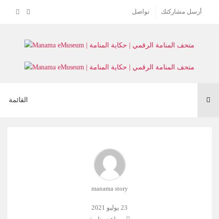
أرسل مشاركتك
تواصل
Toggle
القائمة
navigation
manama story
23 يوليو 2021