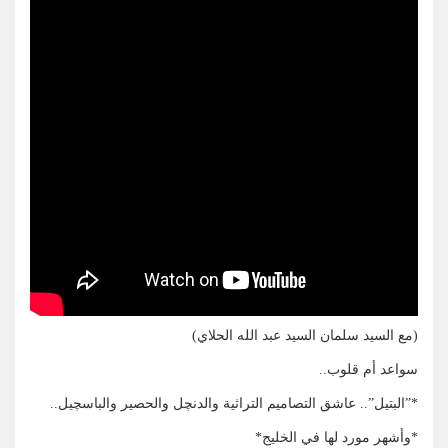
(مع السيد سلمان السيد عبد الله الحلاي)
سواعد أم قلوب..
*”البتيل”.. عاشق التصاميم التراثية والدنچل والحصير والباسچيل..
*وأشهر مورد لها في الخليج*