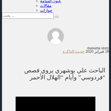
عيون المنامة
مقالات
حوارات
manama story
20 فبراير 2020
حديث الذاكرة
الباحث علي بوشهري يروي قصص
“فردوسي” وأيام “الهلال الأحمر