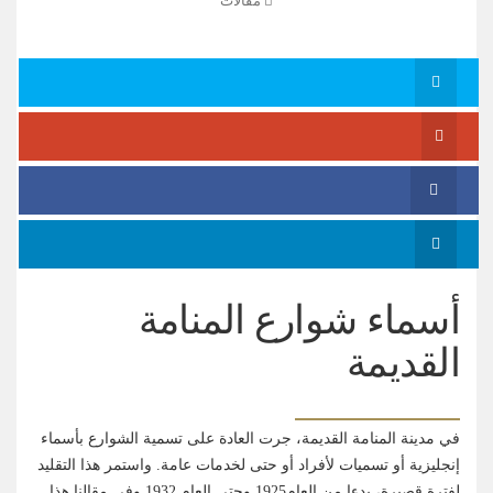
مقالات
أسماء شوارع المنامة
القديمة
في مدينة المنامة القديمة، جرت العادة على تسمية الشوارع بأسماء
إنجليزية أو تسميات لأفراد أو حتى لخدمات عامة. واستمر هذا التقليد
لفترة قصيرة، بدءا من العام1925 وحتى العام 1932 وفي مقالنا هذا