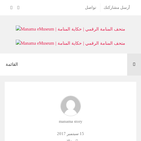
أرسل مشاركتك
تواصل
Toggle
القائمة
navigation
manama story
15 سبتمبر 2017