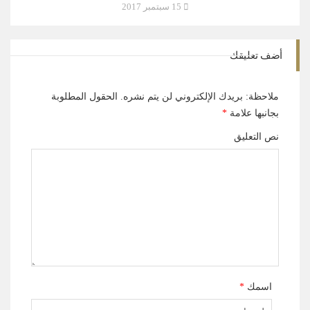
15 سبتمبر 2017
أضف تعليقك
ملاحظة: بريدك الإلكتروني لن يتم نشره.
الحقول المطلوبة
بجانبها علامة
*
نص التعليق
اسمك
*