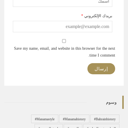
بريدك الإلكتروني
*
Save my name, email, and website in this browser for the next
time I comment.
وسوم
#manamastyle
#manamahistory
#bahrainhistory