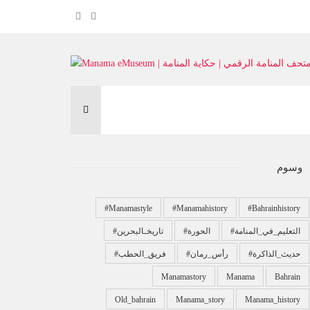
وسوم
#manamastyle
#manamahistory
#bahrainhistory
#التعليم_في_المنامة
#الحورة
#تاريخـالبحرين
#حديث_الذاكرة
#رأس_رمان
#فريق_الحطب
Manamastory
Manama
Bahrain
Old_bahrain
Manama_story
Manama_history