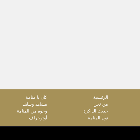
الرئيسية
كان يا منامة
من نحن
مشاهد وشاهد
حديث الذاكرة
وجوه من المنامة
نون المنامة
أوتوجراف