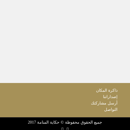
ذاكرة المكان
إصداراتنا
أرسل مشاركتك
التواصل
جميع الحقوق محفوظة © حكاية المنامة 2017