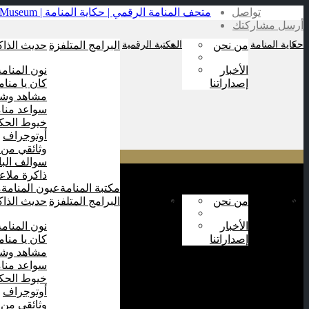
تواصل
أرسل مشاركتك
حكاية المنامة
من نحن
المكتبة الرقمية
البرامج المتلفزة
حديث الذاك
الأخبار
نون المنامة
إصداراتنا
كان يا منام
مشاهد وشا
سواعد منام
خيوط الحكا
أوتوجراف
وثائقي من 
سوالف الب
ذاكرة ملاع
مكتبة المنامة
عيون المنامة
م
حكاية المنامة
من نحن
المكتبة الرقمية
البرامج المتلفزة
حديث الذاك
الأخبار
نون المنامة
إصداراتنا
كان يا منام
مشاهد وشا
سواعد منام
خيوط الحكا
أوتوجراف
وثائقي من 