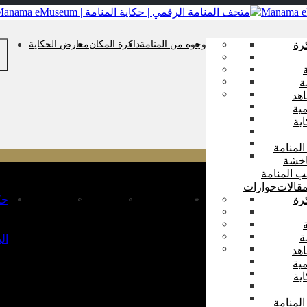
رة
وجوه من المنامة
ذاكرة المكان
معارض الحكاية
ة
هد
ية
ية
المنامة
اخشة
ب المنامة
قالات
حوارات
رة
وجوه من المنامة
ذاكرة المكان
معارض الحكاية
حك
ة
ال
هد
ية
ية
المنامة