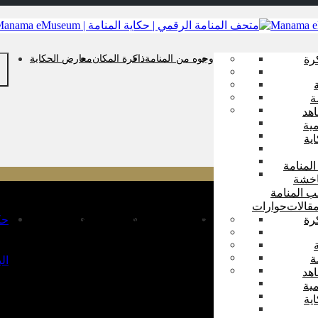
رة
وجوه من المنامة
ذاكرة المكان
معارض الحكاية
ة
هد
ية
ية
المنامة
اخشة
ب المنامة
قالات
حوارات
رة
وجوه من المنامة
ذاكرة المكان
معارض الحكاية
حك
ة
ال
هد
ية
ية