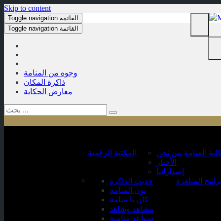
Skip to content
القائمة
Toggle navigation
القائمة
Toggle navigation
وجوه من المنامة
ذاكرة المكان
معارض الحكاية
اية المنامة
من نحن
المكتبة الرقمية
الأخبار
إصداراتنا
برامج المتلفزة
حديث الذاكرة
نون المنامة
كان يا منامة
مشاهد وشاهد
سواعد منامية