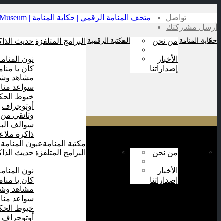
تواصل
أرسل مشاركتك
حكاية المنامة
من نحن
المكتبة الرقمية
البرامج المتلفزة
حديث الذاك
الأخبار
نون المنامة
إصداراتنا
كان يا منام
مشاهد وشا
سواعد منام
خيوط الحكا
أوتوجراف
وثائقي من 
سوالف الب
ذاكرة ملاع
مكتبة المنامة
عيون المنامة
م
حكاية المنامة
من نحن
المكتبة الرقمية
البرامج المتلفزة
حديث الذاك
الأخبار
نون المنامة
إصداراتنا
كان يا منام
مشاهد وشا
سواعد منام
خيوط الحكا
أوتوجراف