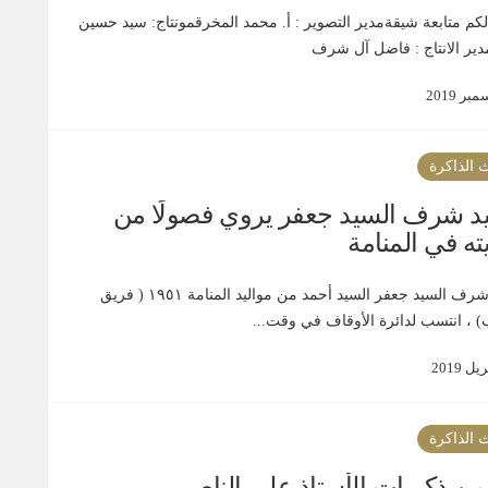
لكم متابعة شيقةمدير التصوير : أ. محمد المخرقمونتاج: سيد حسين
مدير الانتاج : فاضل آل شرف
 الذاكرة
د شرف السيد جعفر يروي فصولًا من
ته في المنامة
السيد شرف السيد جعفر السيد أحمد من مواليد المنامة ١٩٥١ ( فريق
 ، انتسب لدائرة الأوقاف في وقت...
 الذاكرة
 من ذكريات الأستاذ علي الناصر