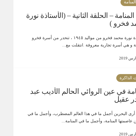
لمنامة
لمنامة – الحلقة الثانية – (الأستاذة نورة
 فخرو )
الأستاذة نورة محمد فخرو من مواليد ١٩٤٥ ، تنحدر من أسرة فخرو
ة و هي أسرة تجارية معروفة .انتقلت مع...
 الذاكرة
امة في عين الروائي الحالم الأديب عبد
در عقيل
أرى البحرين أجمل ما في هذا العالم المضطرب، وأجمل ما في
 عاصمتها المنامة، وأجمل ما في المنامة...