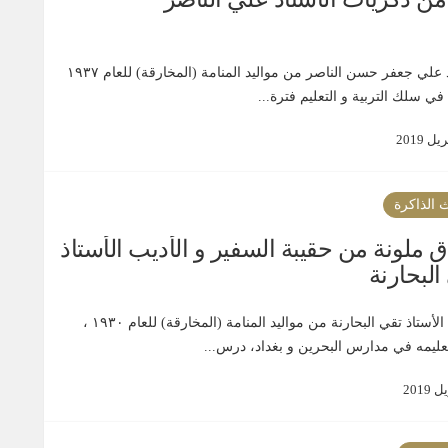
الأستاذ علي جعفر حسن الناصر من مواليد المنامة (المخارقة) للعام ١٩٣٧
ي سلك التربية و التعليم فترة...
 الذاكرة
ق ملونة من حقيبة السفير و الأديب الأستاذ
البحارنة
الأديب الأستاذ تقي البحارنة من مواليد المنامة (المخارقة) للعام ١٩٣٠ ،
عليمه في مدارس البحرين و بغداد، درس...