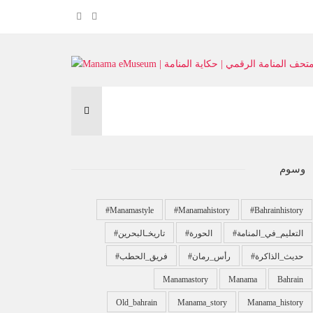
وسوم
#manamastyle
#manamahistory
#bahrainhistory
#التعليم_في_المنامة
#الحورة
#تاريخـالبحرين
#حديث_الذاكرة
#رأس_رمان
#فريق_الحطب
Manamastory
Manama
Bahrain
Old_bahrain
Manama_story
Manama_history