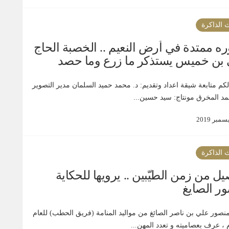
 الذاكرة
ه ممتدة في أرض النعيم .. الخصبة الحاج
بن خميس يستذكر ما زرع وما حصد
لكم متابعة شيقة اعداد وتقديم: د. محمد حميد السلمان مدير التصوير
حمد المخرق مونتاج: سيد حسين...
 الذاكرة
يل من زمن الطيّبين .. يرويها للحكاية
ر الصايغ
منصور علي بن ناصر الصائغ من مواليد المنامة (فريق الحطب) للعام