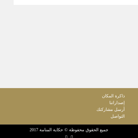
ذاكرة المكان
إصداراتنا
أرسل مشاركتك
التواصل
جميع الحقوق محفوظة © حكاية المنامة 2017