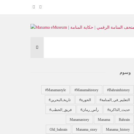
وسوم
#manamastyle
#manamahistory
#bahrainhistory
#التعليم_في_المنامة
#الحورة
#تاريخـالبحرين
#حديث_الذاكرة
#رأس_رمان
#فريق_الحطب
Manamastory
Manama
Bahrain
Old_bahrain
Manama_story
Manama_history