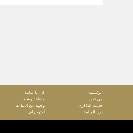
الرئيسية
كان يا منامة
من نحن
مشاهد وشاهد
حديث الذاكرة
وجوه من المنامة
نون المنامة
أوتوجراف