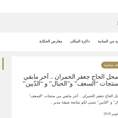
 من المنامة
ذاكرة المكان
معارض الحكاية
د منامية
حل الحاج جعفر الحمران .. آخر مابقي
نتجات “السعف” و”الحبال” و “الدّيين”‎
 الحاج جعفر الحمران .. آخر مابقي من منتجات “السعف”
يين”‎ نتمنى لكم متابعة شيقة مدير...