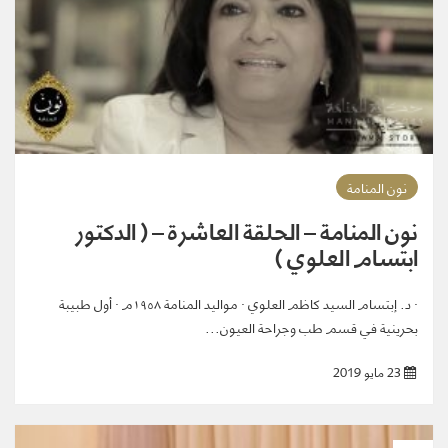
نون المنامة
نون المنامة – الحلقة العاشرة – ( الدكتور
ابتسام العلوي )
· د. إبتسام السيد كاظم العلوي · مواليد المنامة ١٩٥٨م · أول طبيبة
بحرينية في قسم طب وجراحة العيون...
23 مايو 2019