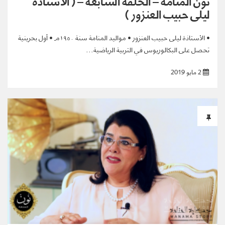
ليلى حبيب العنزور )
• الأستاذة ليلى حبيب العنزور • مواليد المنامة سنة ١٩٥٠م • أول بحرينية
تحصل على البكالوريوس في التربية الرياضية...
2 مايو 2019