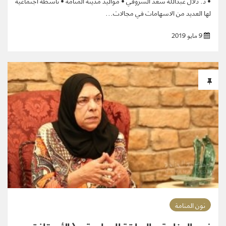
• د. دلال عبدالله سعد الشروقي • مواليد مدينة المنامة • ناشطة اجتماعية
لها العديد من الاسهامات في مجالات...
9 مايو 2019
نون المنامة
نون المنامة – الحلقة السابعة – ( الأستاذة