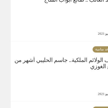
د منامية
الولائم الملكية.. جاسم الحليبي أشهر من
الغوزي