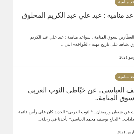
د منامية
د منامية : عبد علي عبد الكريم المخلوق
لعطّارين بسوق المنامة . سواعد منامية : عبد علي عبد الكريم
 .شاهد على تاريخ مهنة «الحْواجَة» التي...
د منامية
 العباسي.. عن خيّاطي الثوب العربي
وق المنامة..
ث عن شعبان ورمضان.. *الثوب العربي* الجديد كان على رأس قائمة
دادات.. *الحاج يوسف محمد العباسي* يأخذنا في رحلة...