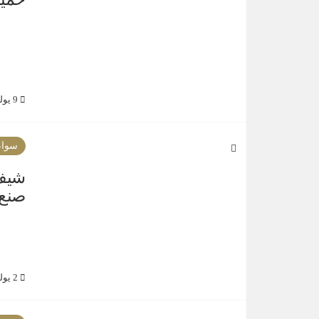
9 يوليو 2021
سواع
شيف 
صنع 
2 يوليو 2021