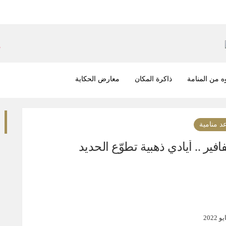
 من المنامة
ذاكرة المكان
معارض الحكاية
د منامية
افير .. أيادي ذهبية تطوّع الحديد