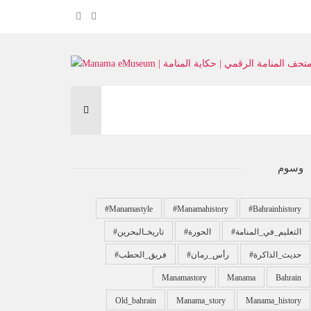
وسوم
#manamastyle
#manamahistory
#bahrainhistory
#التعليم_في_المنامة
#الحورة
#تاريخـالبحرين
#حديث_الذاكرة
#رأس_رمان
#فريق_الحطب
Manamastory
Manama
Bahrain
Old_bahrain
Manama_story
Manama_history