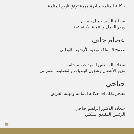
حكاية المنامة مبادرة مهمة توثق تاريخ المنامة
سعادة السيد جميل حميدان
وزير العمل والتنمية الاجتماعية
عصام خلف
ملامح 6 إضافة نوعية للأرشيف الوطني
سعادة المهندس السيد عصام خلف
وزير الأشغال وشؤون البلديات والتخطيط العمراني
جناحي
نفتخر بكفاءات حكاية المنامة ومهنية الفريق
سعادة الدكتور إبراهيم جناحي
الرئيس التنفيذي لتمكين